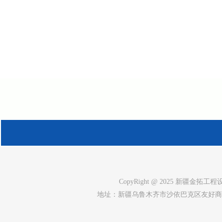
CopyRight @ 2025 新疆金拓工程设计
地址：新疆乌鲁木齐市沙依巴克区友好商场南巷1